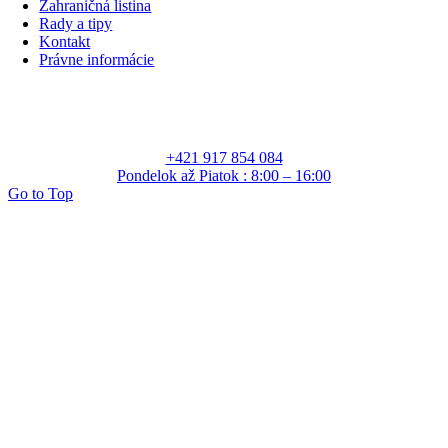
Zahraničná listina
Rady a tipy
Kontakt
Právne informácie
+421 917 854 084
Pondelok až Piatok : 8:00 – 16:00
Go to Top