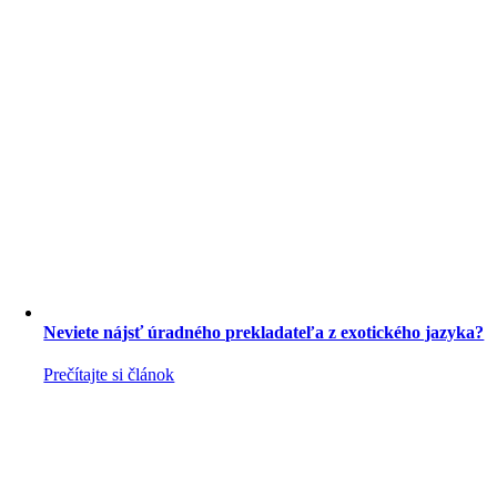
Neviete nájsť úradného prekladateľa z exotického jazyka?
Prečítajte si článok