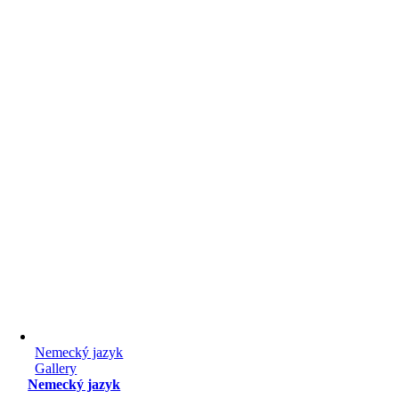
Nemecký jazyk
Gallery
Nemecký jazyk