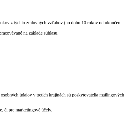
rokov z týchto zmluvných vzťahov (po dobu 10 rokov od ukončení
pracovávané na základe súhlasu.
osobných údajov v tretích krajinách sú poskytovatelia mailingových
, či pre marketingové účely.