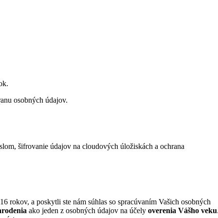
ok.
ranu osobných údajov.
eslom, šifrovanie údajov na cloudových úložiskách a ochrana
16 rokov, a poskytli ste nám súhlas so spracúvaním Vašich osobných
arodenia
ako jeden z osobných údajov na účely
overenia
Vášho veku