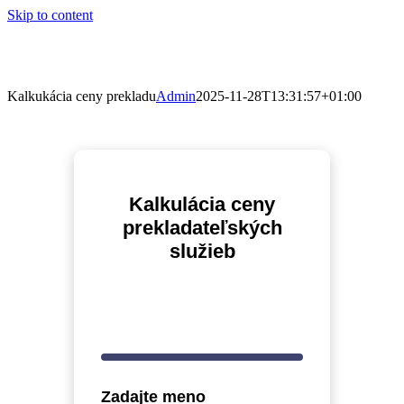
Skip to content
Kalkukácia ceny prekladu
Admin
2025-11-28T13:31:57+01:00
Kalkulácia ceny
prekladateľských
služieb
Zadajte meno